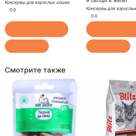
и овощи в желе)
Консервы для взрослых кошек
Консервы для взрослы
0.0
0.0
Купить в 1 клик
Купить в 1 кл
В корзину
В корзину
Смотрите также