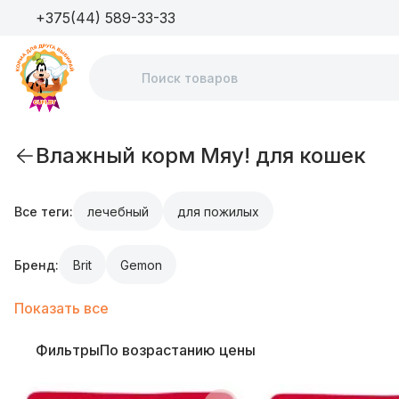
+375(44) 589-33-33
Влажный корм Мяу! для кошек
Все теги:
лечебный
для пожилых
Бренд:
Brit
Gemon
Показать все
Фильтры
По возрастанию цены
Особенности состава: