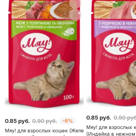
Назначение:
Вкус:
0.85 руб.
0.90 руб
0.85 руб.
0.90 руб.
-6%
Мяу! для взрослых 
Мяу! для взрослых кошек (Желе
(Индейка в нежном 