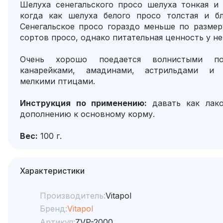
Шелуха сенегальского просо шелуха тонкая и 
когда как шелуха белого просо толстая и бл
Сенегальское просо гораздо меньше по размер
сортов просо, однако питательная ценность у не
Очень хорошо поедается волнистыми поп
канарейками, амадинами, астрильдами и 
мелкими птицами.
Инструкция по применению:
давать как лак
дополнению к основному корму.
Вес:
100 г.
Характеристики
Производитель:
Vitapol
Бренд:
Vitapol
Артикул:
ZVP-2000